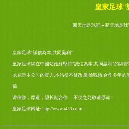
皇家足球"
[新天地足球吧－新天地足球
皇家足球"誠信為本,共同贏利"
皇家足球網在中國站始終堅持"誠信為本,共同贏利"的經營
以見證本公司的實力,本站從不修改,刪除戰績,合作多年
係
讲信誉，厚道，望长期合作 ，不便之处敬请原谅!
皇家足球网址: http://www.t433.com/